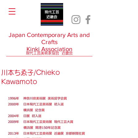
Japan Contemporary Arts and
Crafts
Kinki Association
現代工芸美術家協会 近畿会
​川本ちゑ子/Chieko
Kawamoto