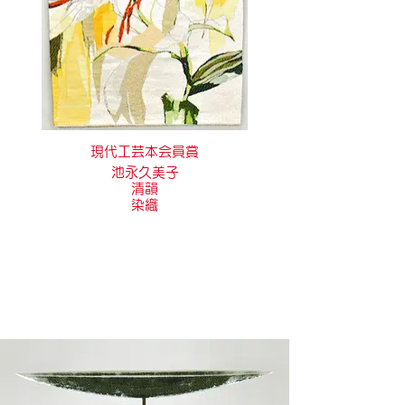
現代工芸本会員賞
池永久美子
清韻
染織