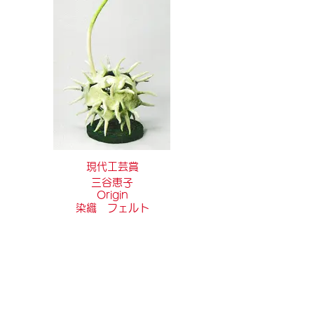
現代工芸賞
三谷恵子
Origin
染織 フェルト