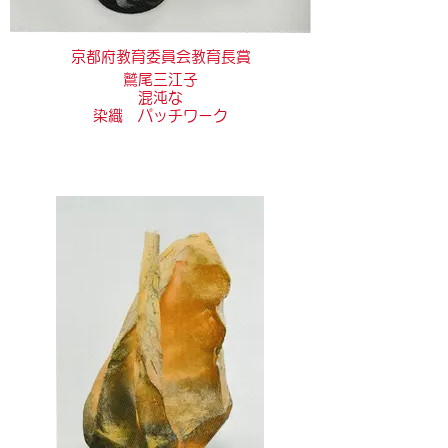
京都府教育委員会教育長賞
鷲尾三江子
混沌な
染織 パッチワーク