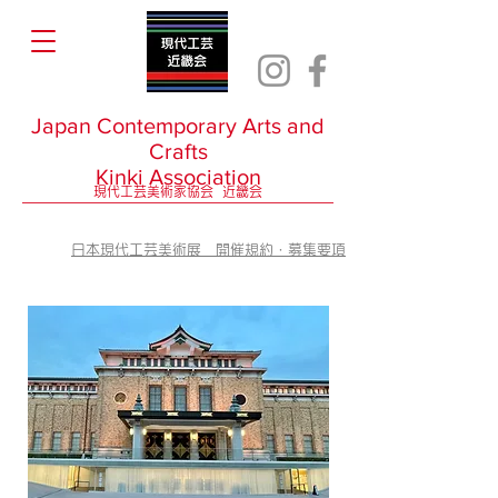
Japan Contemporary Arts and
Crafts
Kinki Association
現代工芸美術家協会 近畿会
日本現代工芸美術展
開催規約・募集要項