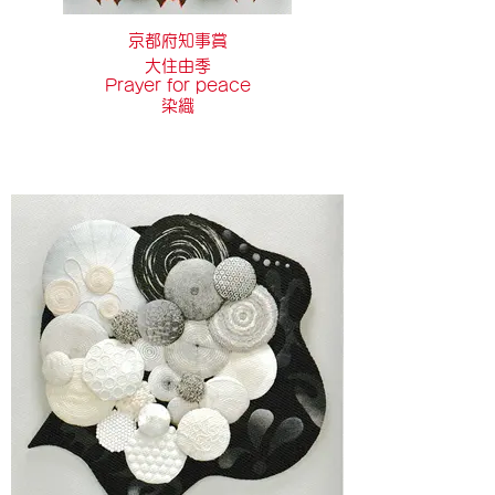
京都府知事賞
大住由季
Prayer for peace
染織