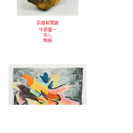
京都新聞賞
牛原龍一
兆し
陶磁