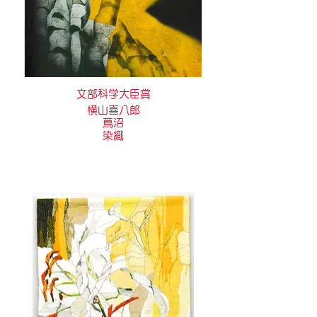
文部科学大臣賞
横山喜八郎
蔦沼
染織