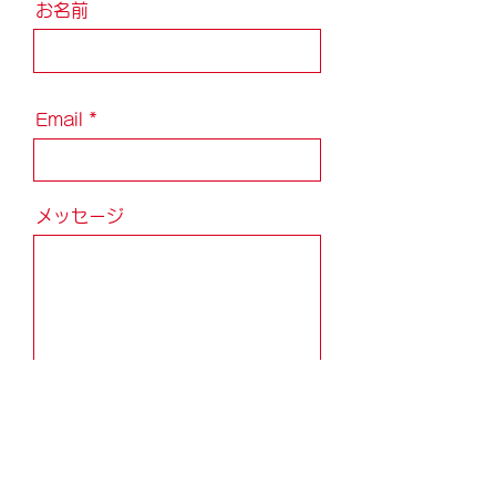
お名前
Email
メッセージ
送信 / Send