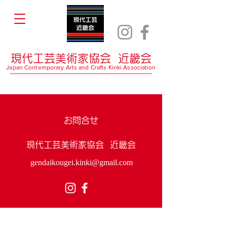
現代工芸美術家協会 近畿会
Japan Contemporary Arts and Crafts Kinki Association
お問合せ
現代工芸美術家協会 近畿会
gendaikougei.kinki@gmail.com